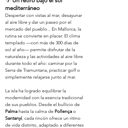
🌴 
Un retiro bajo el sol 
mediterráneo
Despertar con vistas al mar, desayunar 
al aire libre y dar un paseo por el 
mercado del pueblo... En Mallorca, la 
rutina se convierte en placer. El clima 
templado —con más de 300 días de 
sol al año— permite disfrutar de la 
naturaleza y las actividades al aire libre 
durante todo el año: caminar por la 
Serra de Tramuntana, practicar golf o 
simplemente relajarse junto al mar.
La isla ha logrado equilibrar la 
modernidad con la esencia tradicional 
de sus pueblos. Desde el bullicio de 
Palma
 hasta la calma de 
Pollença
 o 
Santanyí
, cada rincón ofrece un ritmo 
de vida distinto, adaptado a diferentes 