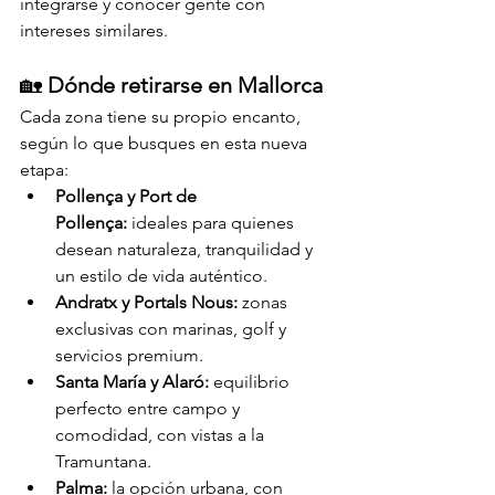
integrarse y conocer gente con 
intereses similares.
🏡 
Dónde retirarse en Mallorca
Cada zona tiene su propio encanto, 
según lo que busques en esta nueva 
etapa:
Pollença y Port de 
Pollença:
 ideales para quienes 
desean naturaleza, tranquilidad y 
un estilo de vida auténtico.
Andratx y Portals Nous:
 zonas 
exclusivas con marinas, golf y 
servicios premium.
Santa María y Alaró:
 equilibrio 
perfecto entre campo y 
comodidad, con vistas a la 
Tramuntana.
Palma:
 la opción urbana, con 