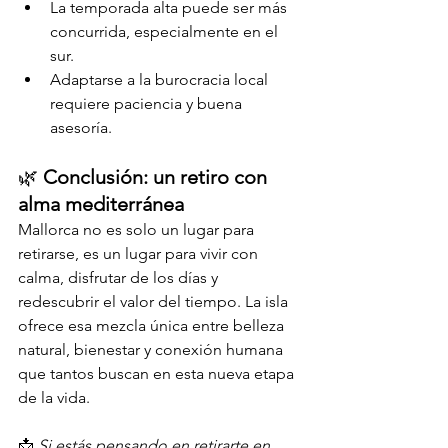
La temporada alta puede ser más 
concurrida, especialmente en el 
sur.
Adaptarse a la burocracia local 
requiere paciencia y buena 
asesoría.
🌿 
Conclusión: un retiro con 
alma mediterránea
Mallorca no es solo un lugar para 
retirarse, es un lugar para vivir con 
calma, disfrutar de los días y 
redescubrir el valor del tiempo. La isla 
ofrece esa mezcla única entre belleza 
natural, bienestar y conexión humana 
que tantos buscan en esta nueva etapa 
de la vida.
📩 
Si estás pensando en retirarte en 