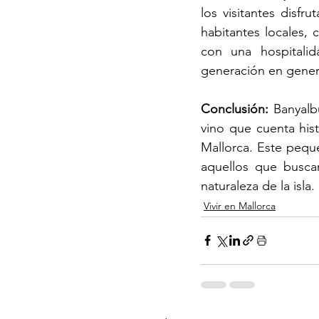
los visitantes disfr
habitantes locales, 
con una hospitalid
generación en gener
Conclusión:
 Banyalb
vino que cuenta hist
Mallorca. Este pequ
aquellos que buscan 
naturaleza de la isl
Vivir en Mallorca