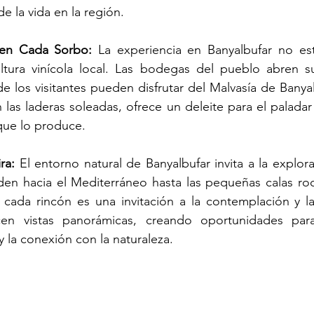
e la vida en la región.
 en Cada Sorbo:
 La experiencia en Banyalbufar no est
ltura vinícola local. Las bodegas del pueblo abren su
 los visitantes pueden disfrutar del Malvasía de Banyalb
las laderas soleadas, ofrece un deleite para el paladar
 que lo produce.
ra:
 El entorno natural de Banyalbufar invita a la explora
den hacia el Mediterráneo hasta las pequeñas calas roc
, cada rincón es una invitación a la contemplación y l
cen vistas panorámicas, creando oportunidades para
y la conexión con la naturaleza.