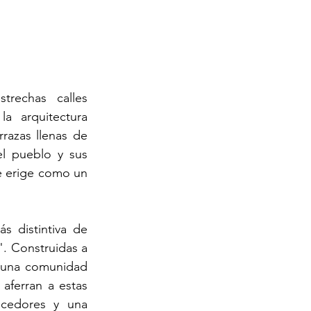
rechas calles 
 arquitectura 
razas llenas de 
l pueblo y sus 
e erige como un 
ás distintiva de 
. Construidas a 
e una comunidad 
aferran a estas 
cedores y una 