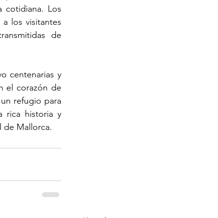
 cotidiana. Los 
 los visitantes 
ansmitidas de 
o centenarias y 
n el corazón de 
n refugio para 
rica historia y 
l de Mallorca.