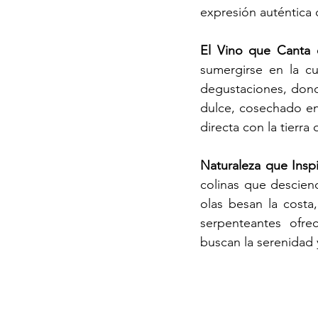
expresión auténtica d
El Vino que Canta
sumergirse en la cu
degustaciones, donde
dulce, cosechado en 
directa con la tierra
Naturaleza que Inspi
colinas que descien
olas besan la costa
serpenteantes ofre
buscan la serenidad 