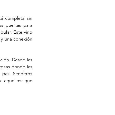
á completa sin 
s puertas para 
ufar. Este vino 
 y una conexión 
ción. Desde las 
osas donde las 
a paz. Senderos 
 aquellos que 