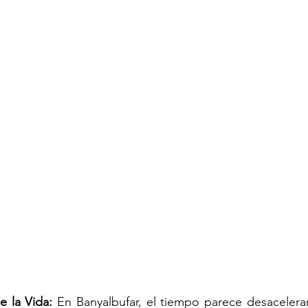
e la Vida:
 En Banyalbufar, el tiempo parece desacelerar