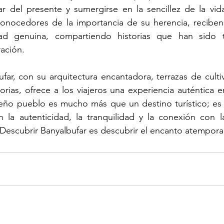
utar del presente y sumergirse en la sencillez de la vida
conocedores de la importancia de su herencia, reciben a
ad genuina, compartiendo historias que han sido tr
ación.
ufar, con su arquitectura encantadora, terrazas de cultiv
orias, ofrece a los viajeros una experiencia auténtica e
eño pueblo es mucho más que un destino turístico; es u
la autenticidad, la tranquilidad y la conexión con la 
a. Descubrir Banyalbufar es descubrir el encanto atempora