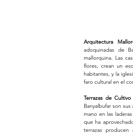
Arquitectura Mallo
adoquinadas de Ban
mallorquina. Las cas
flores, crean un es
habitantes, y la igl
faro cultural en el 
Terrazas de Cultivo
Banyalbufar son sus 
mano en las laderas
que ha aprovechado 
terrazas producen 