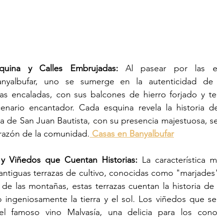
rquina y Calles Embrujadas:
 Al pasear por las est
yalbufar, uno se sumerge en la autenticidad de la
as encaladas, con sus balcones de hierro forjado y ter
cenario encantador. Cada esquina revela la historia de
esia de San Juan Bautista, con su presencia majestuosa, s
corazón de la comunidad.
 Casas en Banyalbufar
 y Viñedos que Cuentan Historias:
 La característica m
antiguas terrazas de cultivo, conocidas como "marjades"
 de las montañas, estas terrazas cuentan la historia d
ingeniosamente la tierra y el sol. Los viñedos que se 
el famoso vino Malvasía, una delicia para los cono