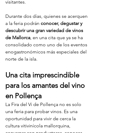
visitantes.
Durante dos días, quienes se acerquen 
a la feria podrán 
conocer, degustar y 
descubrir una gran variedad de vinos 
de Mallorca
, en una cita que ya se ha 
consolidado como uno de los eventos 
enogastronómicos más especiales del 
norte de la isla.
Una cita imprescindible 
para los amantes del vino 
en Pollença
La Fira del Vi de Pollença no es solo 
una feria para probar vinos. Es una 
oportunidad para vivir de cerca la 
cultura vitivinícola mallorquina, 
conversar con productores, conocer 