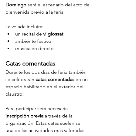
Domingo
 será el escenario del acto de 
bienvenida previo a la feria.
La velada incluirá:
un recital de 
vi glossat
ambiente festivo
música en directo
Catas comentadas
Durante los dos días de feria también 
se celebrarán 
catas comentadas
 en un 
espacio habilitado en el exterior del 
claustro.
Para participar será necesaria 
inscripción previa
 a través de la 
organización. Estas catas suelen ser 
una de las actividades más valoradas 