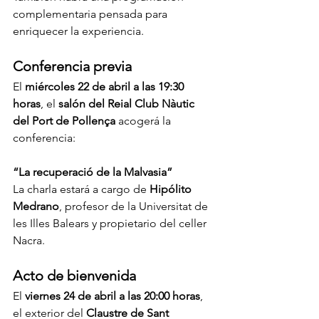
complementaria pensada para 
enriquecer la experiencia.
Conferencia previa
El 
miércoles 22 de abril a las 19:30 
horas
, el 
salón del Reial Club Nàutic 
del Port de Pollença
 acogerá la 
conferencia:
“La recuperació de la Malvasia”
La charla estará a cargo de 
Hipólito 
Medrano
, profesor de la Universitat de 
les Illes Balears y propietario del celler 
Nacra.
Acto de bienvenida
El 
viernes 24 de abril a las 20:00 horas
, 
el exterior del 
Claustre de Sant 