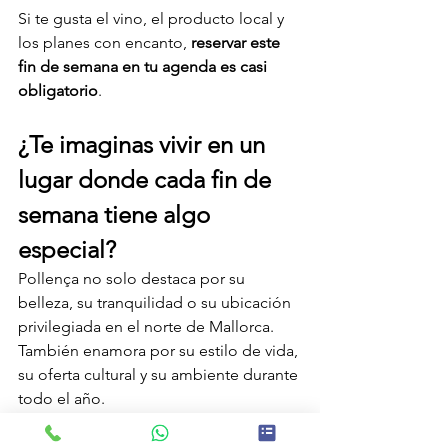
Si te gusta el vino, el producto local y 
los planes con encanto, 
reservar este 
fin de semana en tu agenda es casi 
obligatorio
.
¿Te imaginas vivir en un 
lugar donde cada fin de 
semana tiene algo 
especial?
Pollença no solo destaca por su 
belleza, su tranquilidad o su ubicación 
privilegiada en el norte de Mallorca. 
También enamora por su estilo de vida, 
su oferta cultural y su ambiente durante 
todo el año.
Si estás pensando en 
comprar una 