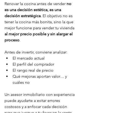
Renovar la cocina antes de vender 
no 
es una decisión estética, es una 
decisión estratégica
. El objetivo no es 
tener la cocina más bonita, sino la que 
mejor funcione para vender tu vivienda 
al mejor precio posible y sin alargar el 
proceso
.
Antes de invertir, conviene analizar:
El mercado actual
El perfil del comprador
El rango real de precio
Qué mejoras aportan valor… y 
cuáles no
Un asesor inmobiliario con experiencia 
puede ayudarte a evitar errores 
costosos y a enfocar cada decisión 
para que juegue a tu favor en la venta.