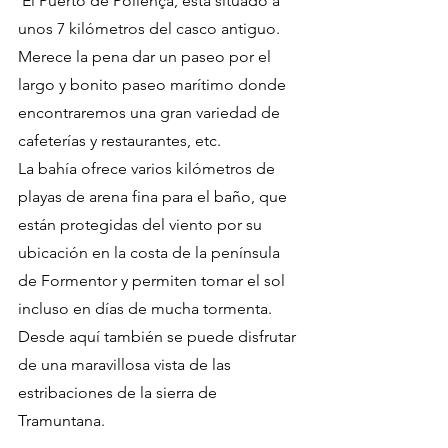
 El Puerto de Pollença, está situado a 
unos 7 kilómetros del casco antiguo. 
Merece la pena dar un paseo por el 
largo y bonito paseo marítimo donde 
encontraremos una gran variedad de  
cafeterías y restaurantes, etc. 
La bahía ofrece varios kilómetros de 
playas de arena fina para el baño, que 
están protegidas del viento por su 
ubicación en la costa de la península 
de Formentor y permiten tomar el sol 
incluso en días de mucha tormenta. 
Desde aquí también se puede disfrutar 
de una maravillosa vista de las 
estribaciones de la sierra de 
Tramuntana.