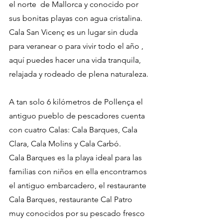
el norte  de Mallorca y conocido por 
sus bonitas playas con agua cristalina.
Cala San Vicenç es un lugar sin duda 
para veranear o para vivir todo el año , 
aquí puedes hacer una vida tranquila, 
relajada y rodeado de plena naturaleza. 
A tan solo 6 kilómetros de Pollença el 
antiguo pueblo de pescadores cuenta 
con cuatro Calas: Cala Barques, Cala 
Clara, Cala Molins y Cala Carbó.
Cala Barques es la playa ideal para las 
familias con niños en ella encontramos 
el antiguo embarcadero, el restaurante 
Cala Barques, restaurante Cal Patro 
muy conocidos por su pescado fresco 