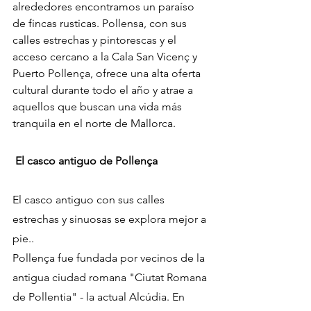
alrededores encontramos un paraíso 
de fincas rusticas. Pollensa, con sus 
calles estrechas y pintorescas y el 
acceso cercano a la Cala San Vicenç y 
Puerto Pollença, ofrece una alta oferta 
cultural durante todo el año y atrae a 
aquellos que buscan una vida más 
tranquila en el norte de Mallorca.
 El casco antiguo de Pollença
El casco antiguo con sus calles 
estrechas y sinuosas se explora mejor a 
pie..
Pollença fue fundada por vecinos de la 
antigua ciudad romana "Ciutat Romana 
de Pollentia" - la actual Alcúdia. En 