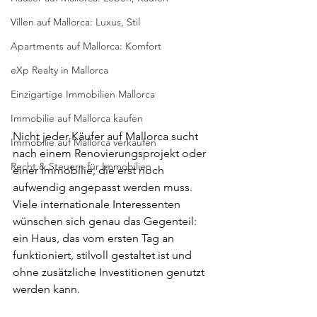
Villen auf Mallorca: Luxus, Stil
Apartments auf Mallorca: Komfort
eXp Realty in Mallorca
Einzigartige Immobilien Mallorca
Immobilie auf Mallorca kaufen
Nicht jeder Käufer auf Mallorca sucht 
Immobilie auf Mallorca verkaufen
nach einem Renovierungsprojekt oder 
Recht & Steuern für Immobilien
einer Immobilie, die erst noch 
aufwendig angepasst werden muss. 
Viele internationale Interessenten 
wünschen sich genau das Gegenteil: 
ein Haus, das vom ersten Tag an 
funktioniert, stilvoll gestaltet ist und 
ohne zusätzliche Investitionen genutzt 
werden kann.