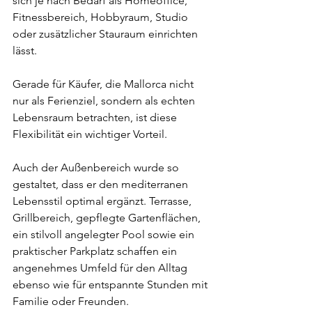
sich je nach Bedarf als Homeoffice, 
Fitnessbereich, Hobbyraum, Studio 
oder zusätzlicher Stauraum einrichten 
lässt. 
Gerade für Käufer, die Mallorca nicht 
nur als Ferienziel, sondern als echten 
Lebensraum betrachten, ist diese 
Flexibilität ein wichtiger Vorteil.
Auch der Außenbereich wurde so 
gestaltet, dass er den mediterranen 
Lebensstil optimal ergänzt. Terrasse, 
Grillbereich, gepflegte Gartenflächen, 
ein stilvoll angelegter Pool sowie ein 
praktischer Parkplatz schaffen ein 
angenehmes Umfeld für den Alltag 
ebenso wie für entspannte Stunden mit 
Familie oder Freunden.