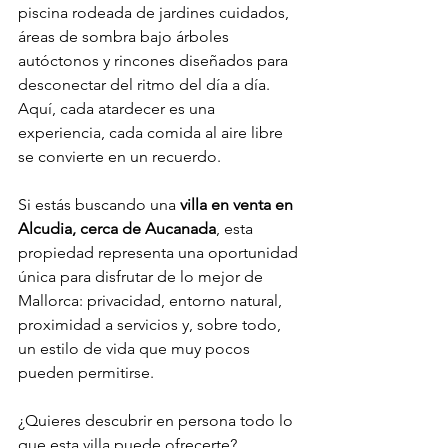
piscina rodeada de jardines cuidados, 
áreas de sombra bajo árboles 
autóctonos y rincones diseñados para 
desconectar del ritmo del día a día. 
Aquí, cada atardecer es una 
experiencia, cada comida al aire libre 
se convierte en un recuerdo.
Si estás buscando una 
villa en venta en 
Alcudia, cerca de Aucanada
, esta 
propiedad representa una oportunidad 
única para disfrutar de lo mejor de 
Mallorca: privacidad, entorno natural, 
proximidad a servicios y, sobre todo, 
un estilo de vida que muy pocos 
pueden permitirse.
¿Quieres descubrir en persona todo lo 
que esta villa puede ofrecerte?