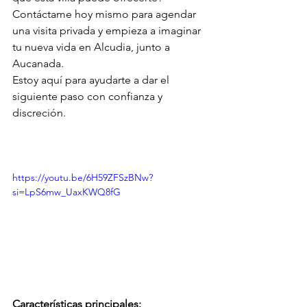
Contáctame hoy mismo para agendar 
una visita privada y empieza a imaginar 
tu nueva vida en Alcudia, junto a 
Aucanada.
Estoy aquí para ayudarte a dar el 
siguiente paso con confianza y 
discreción.
https://youtu.be/6H59ZFSzBNw?
si=LpS6mw_UaxKWQ8fG
Características principales: