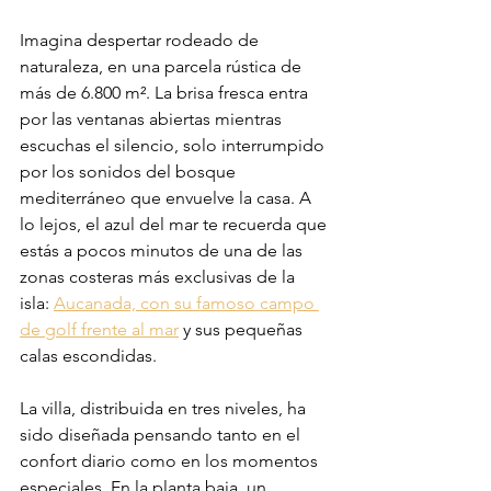
Imagina despertar rodeado de 
naturaleza, en una parcela rústica de 
más de 6.800 m². La brisa fresca entra 
por las ventanas abiertas mientras 
escuchas el silencio, solo interrumpido 
por los sonidos del bosque 
mediterráneo que envuelve la casa. A 
lo lejos, el azul del mar te recuerda que 
estás a pocos minutos de una de las 
zonas costeras más exclusivas de la 
isla: 
Aucanada, con su famoso campo 
de golf frente al mar
 y sus pequeñas 
calas escondidas.
La villa, distribuida en tres niveles, ha 
sido diseñada pensando tanto en el 
confort diario como en los momentos 
especiales. En la planta baja, un 