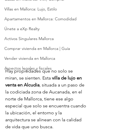
Villas en Mallorca: Lujo, Estilo
Apartamentos en Mallorca: Comodidad
Únete a eXp Realty
Activos Singulares Mallorca
Comprar vivienda en Mallorca | Guía
Vender vivienda en Mallorca
Aspectos legales y fiscales
Hay propiedades que no solo se 
miran, se sienten. Esta 
villa de lujo en 
venta en Alcudia
, situada a un paso de 
la codiciada zona de Aucanada, en el 
norte de Mallorca, tiene ese algo 
especial que solo se encuentra cuando 
la ubicación, el entorno y la 
arquitectura se alinean con la calidad 
de vida que uno busca.