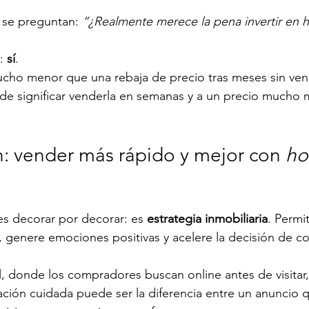
se preguntan: 
“¿Realmente merece la pena invertir en 
: 
sí
.
ucho menor que una rebaja de precio tras meses sin vende
de significar venderla en semanas y a un precio mucho 
: vender más rápido y mejor con 
ho
es decorar por decorar: es 
estrategia inmobiliaria
. Permi
 genere emociones positivas y acelere la decisión de c
, donde los compradores buscan online antes de visitar,
ción cuidada puede ser la diferencia entre un anuncio 