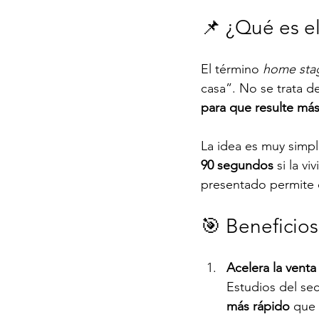
📌 ¿Qué es el
El término 
home sta
casa”. No se trata d
para que resulte más
La idea es muy simpl
90 segundos
 si la v
presentado permite q
🎯 Beneficios
Acelera la venta
Estudios del se
más rápido
 que 