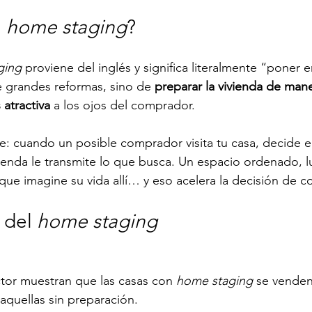
 
home staging
?
ging
 proviene del inglés y significa literalmente “poner e
e grandes reformas, sino de 
preparar la vivienda de mane
 atractiva
 a los ojos del comprador.
e: cuando un posible comprador visita tu casa, decide e
ivienda le transmite lo que busca. Un espacio ordenado, 
ue imagine su vida allí… y eso acelera la decisión de c
 del 
home staging
ctor muestran que las casas con 
home staging
 se venden
aquellas sin preparación.