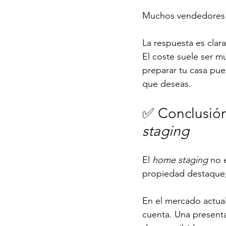
Muchos vendedores 
La respuesta es clara
El coste suele ser m
preparar tu casa pue
que deseas.
✅ Conclusión
staging
El 
home staging
 no 
propiedad destaque,
En el mercado actual
cuenta. Una presenta