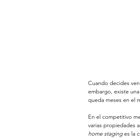
Cuando decides vende
embargo, existe una 
queda meses en el m
En el competitivo me
varias propiedades a
home staging
 es la 