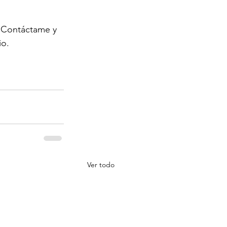
? Contáctame y 
io.
Ver todo