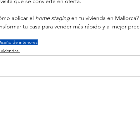
isita que se convierte en oferta.
mo aplicar el 
home staging
 en tu vivienda en Mallorca
sformar tu casa para vender más rápido y al mejor prec
iseño de interiores
viviendas.