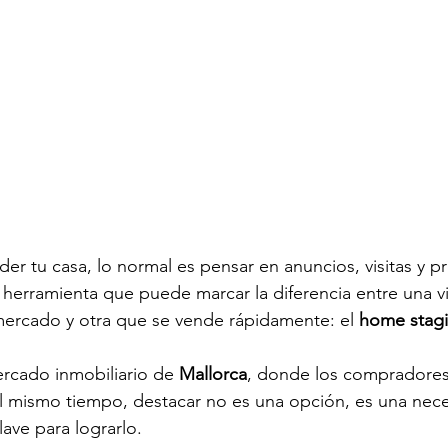
r tu casa, lo normal es pensar en anuncios, visitas y pr
herramienta que puede marcar la diferencia entre una v
ercado y otra que se vende rápidamente: el 
home stag
rcado inmobiliario de 
Mallorca
, donde los compradore
l mismo tiempo, destacar no es una opción, es una neces
clave para lograrlo.