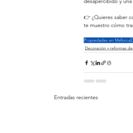
desapercibido y una v
👉 ¿Quieres saber có
te muestro cómo tran
Propiedades en Mallorca
D
Decoración y reformas de 
Entradas recientes