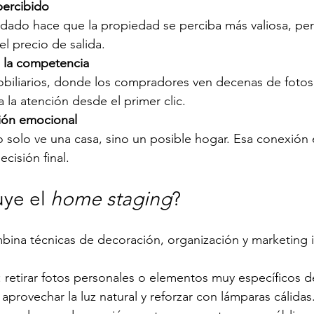
percibido
dado hace que la propiedad se perciba más valiosa, pe
l precio de salida.
a la competencia
obiliarios, donde los compradores ven decenas de fotos,
 la atención desde el primer clic.
xión emocional
 solo ve una casa, sino un posible hogar. Esa conexión 
cisión final.
uye el 
home staging
?
bina técnicas de decoración, organización y marketing i
: retirar fotos personales o elementos muy específicos d
: aprovechar la luz natural y reforzar con lámparas cálidas